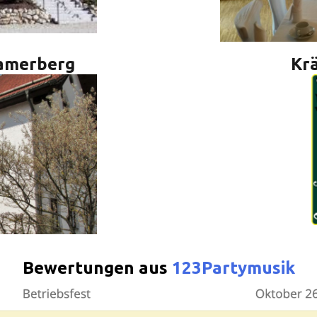
Ramerberg
Kr
Bewertungen aus
123Partymusik