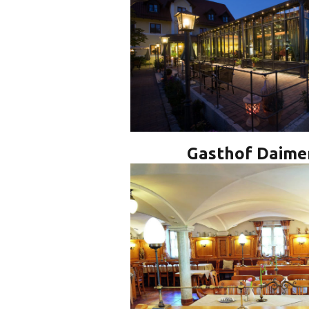
Gasthof Daime