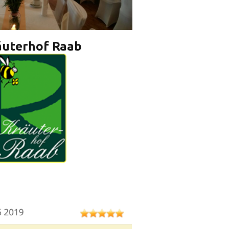
äuterhof Raab