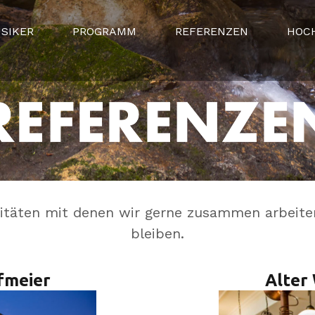
SIKER
PROGRAMM
REFERENZEN
HOC
litäten mit denen wir gerne zusammen arbeite
bleiben.
fmeier
Alter