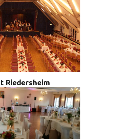
t Riedersheim