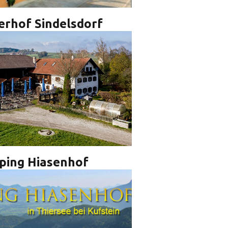
erhof Sindelsdorf
ping Hiasenhof