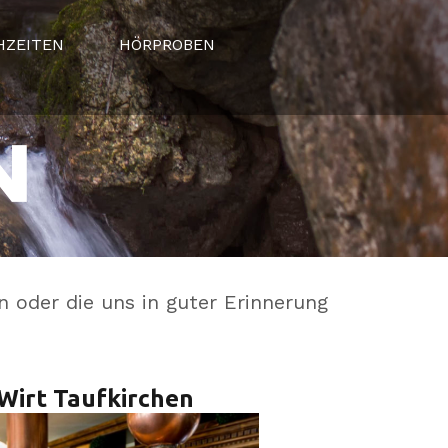
HZEITEN
HÖRPROBEN
n oder die uns in guter Erinnerung
 Wirt Taufkirchen