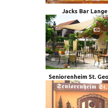
Jacks Bar Lang
Seniorenheim St. Ge