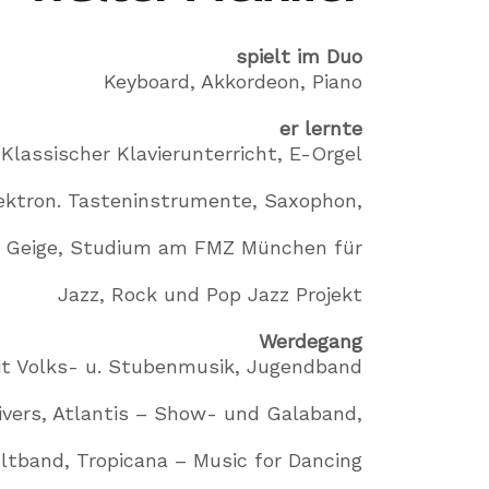
spielt im Duo
Keyboard, Akkordeon, Piano
er lernte
Klassischer Klavierunterricht, E-Orgel
ektron. Tasteninstrumente, Saxophon,
 Geige, Studium am FMZ München für
Jazz, Rock und Pop Jazz Projekt
Werdegang
t Volks- u. Stubenmusik, Jugendband
ivers, Atlantis – Show- und Galaband,
ltband, Tropicana – Music for Dancing