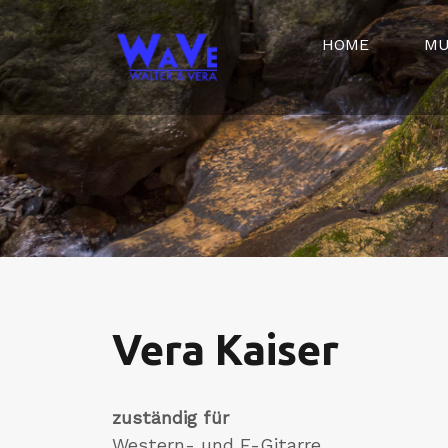
HOME
MU
Vera Kaiser
zuständig für
Western- und E-Gitarre