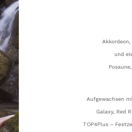
Akkordeon, 
und el
Posaune,
Aufgewachsen mi
Galaxy, Red R
TOP4Plus – Festze